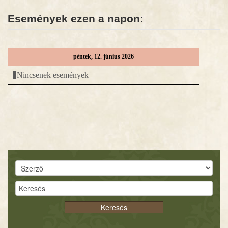
Események ezen a napon:
HÍREK
DIGITÁLIS KÖNYVTÁR
péntek, 12. június 2026
EGYHÁZMEGYE
Nincsenek események
Keresés