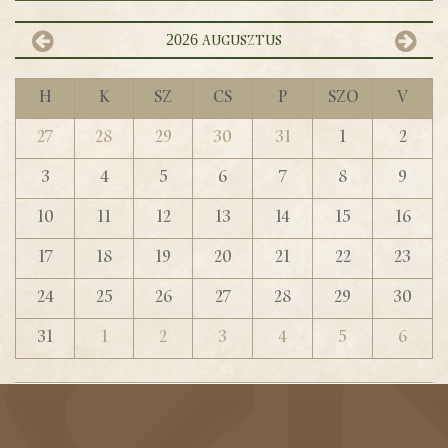
2026
augusztus
H
K
Sz
Cs
P
Szo
V
27
28
29
30
31
1
2
3
4
5
6
7
8
9
10
11
12
13
14
15
16
17
18
19
20
21
22
23
24
25
26
27
28
29
30
31
1
2
3
4
5
6