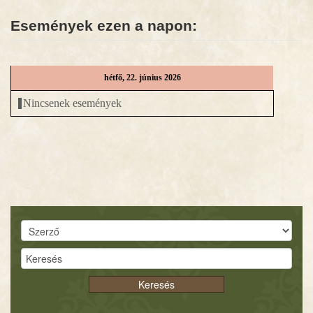
Események ezen a napon:
HÍREK
DIGITÁLIS KÖNYVTÁR
hétfő, 22. június 2026
EGYHÁZMEGYE
Nincsenek események
Keresés