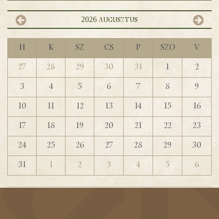
2026
augusztus
H
K
Sz
Cs
P
Szo
V
27
28
29
30
31
1
2
3
4
5
6
7
8
9
10
11
12
13
14
15
16
17
18
19
20
21
22
23
24
25
26
27
28
29
30
31
1
2
3
4
5
6