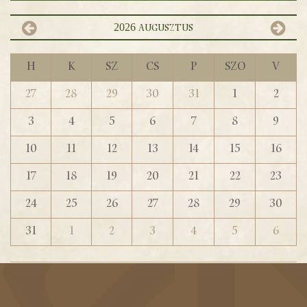
2026
augusztus
H
K
Sz
Cs
P
Szo
V
27
28
29
30
31
1
2
3
4
5
6
7
8
9
10
11
12
13
14
15
16
17
18
19
20
21
22
23
24
25
26
27
28
29
30
31
1
2
3
4
5
6