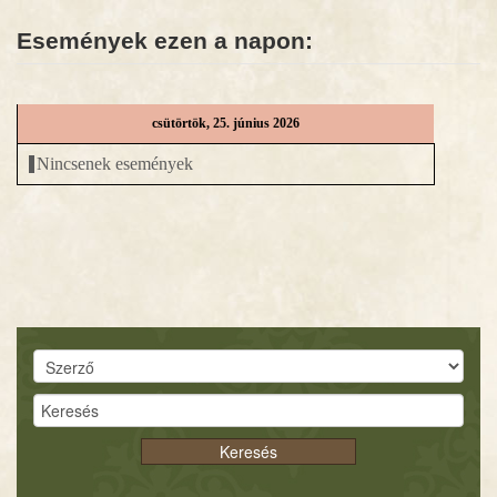
Események ezen a napon:
HÍREK
DIGITÁLIS KÖNYVTÁR
csütörtök, 25. június 2026
EGYHÁZMEGYE
Nincsenek események
Keresés