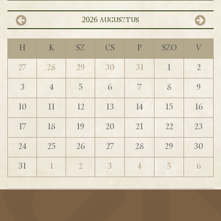
2026
augusztus
H
K
Sz
Cs
P
Szo
V
27
28
29
30
31
1
2
3
4
5
6
7
8
9
10
11
12
13
14
15
16
17
18
19
20
21
22
23
24
25
26
27
28
29
30
31
1
2
3
4
5
6