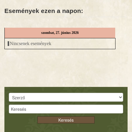
Események ezen a napon:
HÍREK
DIGITÁLIS KÖNYVTÁR
szombat, 27. június 2026
EGYHÁZMEGYE
Nincsenek események
Keresés