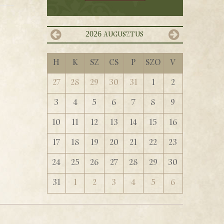
2026
augusztus
H
K
Sz
Cs
P
Szo
V
27
28
29
30
31
1
2
3
4
5
6
7
8
9
10
11
12
13
14
15
16
17
18
19
20
21
22
23
24
25
26
27
28
29
30
31
1
2
3
4
5
6