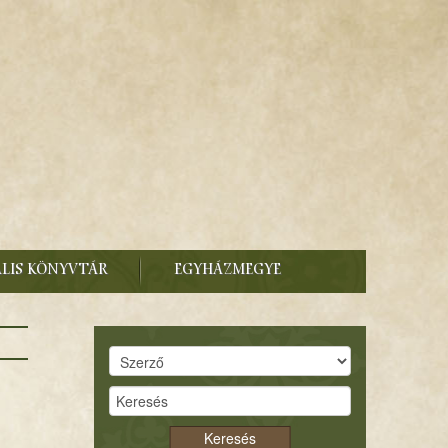
ÁLIS KÖNYVTÁR
EGYHÁZMEGYE
Keresés