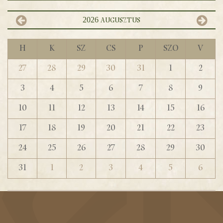
2026
augusztus
H
K
Sz
Cs
P
Szo
V
27
28
29
30
31
1
2
3
4
5
6
7
8
9
10
11
12
13
14
15
16
17
18
19
20
21
22
23
24
25
26
27
28
29
30
31
1
2
3
4
5
6