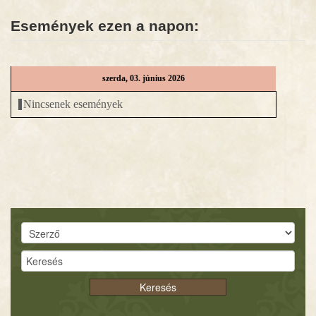
Események ezen a napon:
HÍREK
DIGITÁLIS KÖNYVTÁR
szerda, 03. június 2026
EGYHÁZMEGYE
Nincsenek események
Keresés