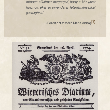
minden alkalmat megragad, hogy a köz javát
hasznos, ékes és örvendetes létesítményekkel
gazdagítsa.”
[3]
(Fordította: Móró Mária Anna)