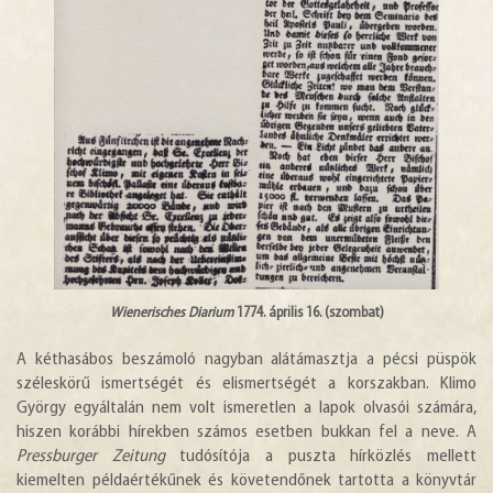
Wienerisches Diarium
1774. április 16. (szombat)
A kéthasábos beszámoló nagyban alátámasztja a pécsi püspök
széleskörű ismertségét és elismertségét a korszakban. Klimo
György egyáltalán nem volt ismeretlen a lapok olvasói számára,
hiszen korábbi hírekben számos esetben bukkan fel a neve. A
Pressburger Zeitung
tudósítója a puszta hírközlés mellett
kiemelten példaértékűnek és követendőnek tartotta a könyvtár