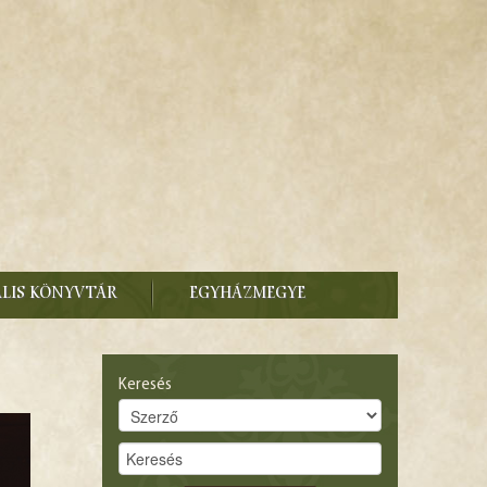
ÁLIS KÖNYVTÁR
EGYHÁZMEGYE
Keresés