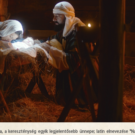
a, a kereszténység egyik legjelentősebb ünnepe; latin elnevezése "Na