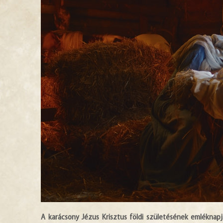
A karácsony Jézus Krisztus földi születésének emléknapj