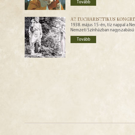
Tovább
AZ EUCHARISZTIKUS KONGRES
1938. május 15-én, tíz nappal a N
Nemzeti Színházban nagyszabású m
Tovább