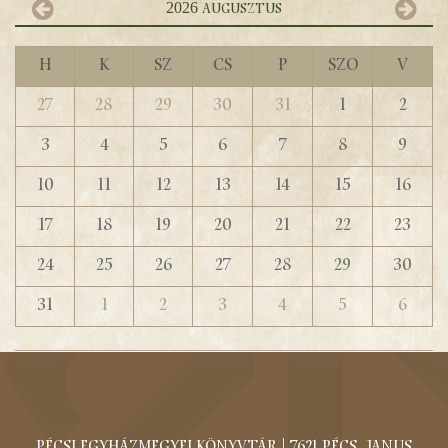
2026
augusztus
H
K
Sz
Cs
P
Szo
V
27
28
29
30
31
1
2
3
4
5
6
7
8
9
10
11
12
13
14
15
16
17
18
19
20
21
22
23
24
25
26
27
28
29
30
31
1
2
3
4
5
6