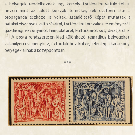
a bélyegek rendelkeznek egy komoly történelmi vetülettel is,
hiszen mint az adott korszak termékei, sok esetben akár a
propaganda eszközei is voltak, szemléltető képet mutattak a
hatalmi viszonyok változásairól, történelmi korszakok eseményeiről,
gazdasági viszonyairól, hangulatáról, kultúrájáról, sőt, divatjáról is.
[4]
A posta rendszeresen kiad különböző tematikus bélyegeket,
valamilyen eseményhez, évfordulóhoz kötve, jelenleg a karácsonyi
bélyegek állnak a középpontban.
***