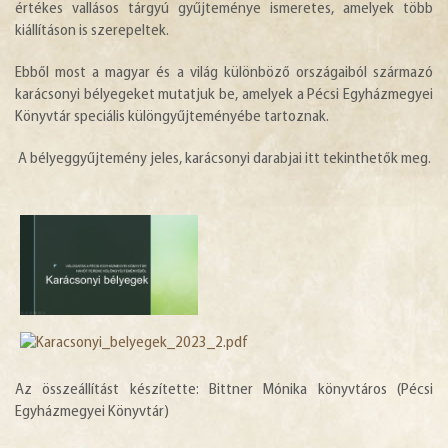
értékes vallásos tárgyú gyűjteménye ismeretes, amelyek több
kiállításon is szerepeltek.
Ebből most a magyar és a világ különböző országaiból származó
karácsonyi bélyegeket mutatjuk be, amelyek a Pécsi Egyházmegyei
Könyvtár speciális különgyűjteményébe tartoznak.
A bélyeggyűjtemény jeles, karácsonyi darabjai itt tekinthetők meg.
Az összeállítást készítette: Bittner Mónika könyvtáros (Pécsi
Egyházmegyei Könyvtár)