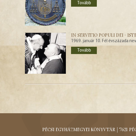
Tovább
IN SERVITIO POPULI DEI - I
1969. január 10. Fél évszázada ne
Tovább
PÉCSI EGYHÁZMEGYEI KÖNYVTÁR | 7621 Pécs